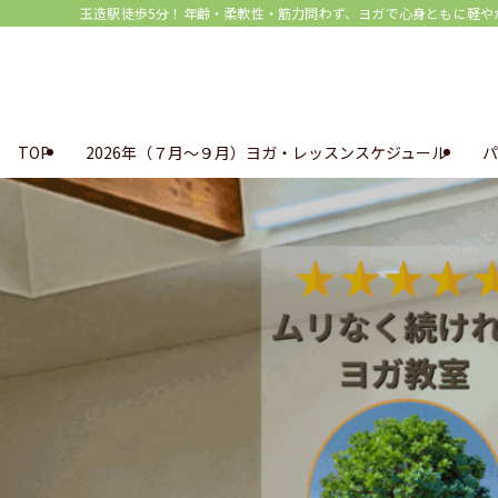
玉造駅徒歩5分！年齢・柔軟性・筋力問わず、ヨガで心身ともに軽やか♪ |
TOP
2026年（７月～９月）ヨガ・レッスンスケジュール
パ