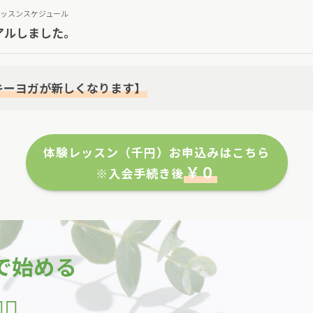
ッスンスケジュール
アルしました。
ッキーヨガが新しくなります】
体験レッスン（千円）お申込みはこちら
￥０
※入会手続き後
で始める
‍♀️