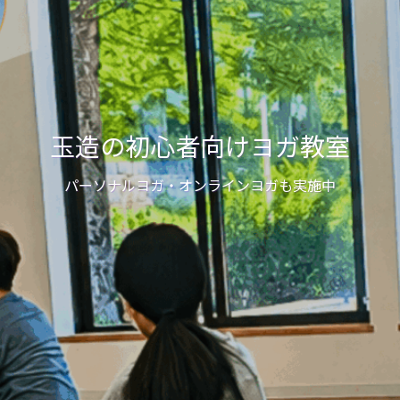
玉造の初心者向けヨガ教室
パーソナルヨガ・オンラインヨガも実施中