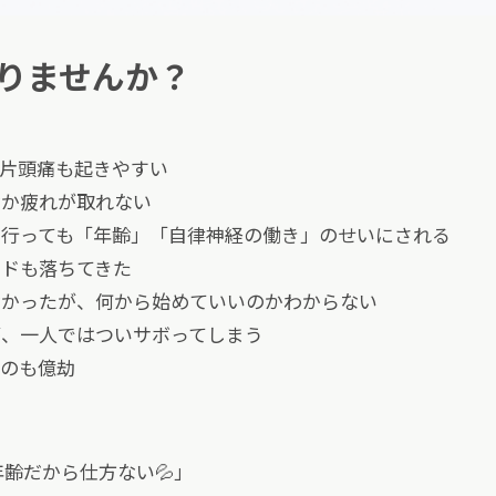
りませんか？
、片頭痛も起きやすい
なか疲れが取れない
に行っても「年齢」「自律神経の働き」のせいにされる
ードも落ちてきた
なかったが、何から始めていいのかわからない
が、一人ではついサボってしまう
るのも億劫
齢だから仕方ない💦」