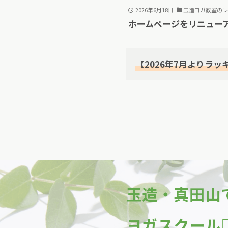
2026年6月18日
玉造ヨガ教室のレ
ホームページをリニュー
【2026年7月よりラ
玉造・真田山

ヨガスクール