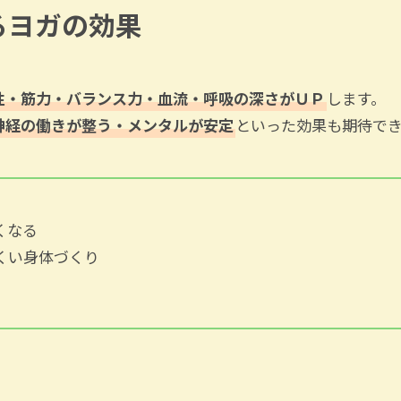
るヨガの効果
性・筋力・バランス力・血流・呼吸の深さがＵＰ
します。
神経の働きが整う・メンタルが安定
といった効果も期待で
くなる
くい身体づくり