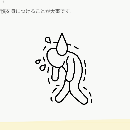
ち！
習慣を身につけることが大事です。