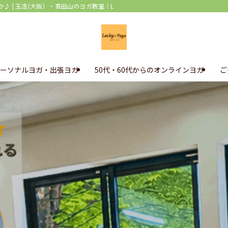
 玉造(大阪）・真田山のヨガ教室｜Lucky Yoga(ラッキーヨガ)
ーソナルヨガ・出張ヨガ
50代・60代からのオンラインヨガ
ご