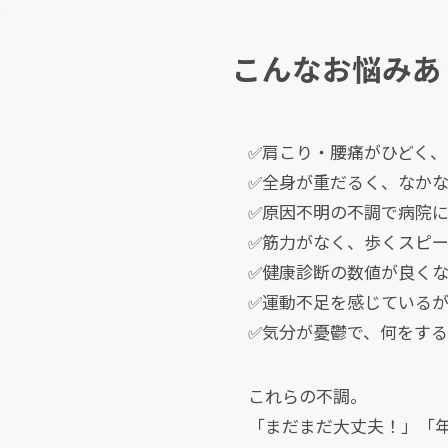
こんなお悩みあ
✅肩こり・腰痛がひどく
✅全身が重だるく、なか
✅原因不明の不調で病院
✅筋力がなく、歩くスピ
✅健康診断の数値が良く
✅運動不足を感じている
✅気分が憂鬱で、何をす
これらの不調。
「まだまだ大丈夫！」「年