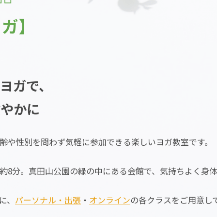
ヨガ】
ヨガで、
健やかに
齢や性別を問わず気軽に参加できる楽しいヨガ教室です。
約8分。真田山公園の緑の中にある会館で、気持ちよく身
に、
パーソナル・出張
・
オンライン
の各クラスをご用意し