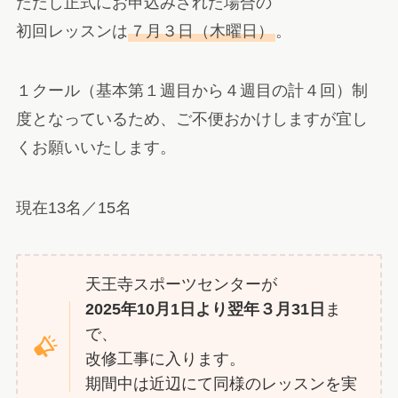
ただし正式にお申込みされた場合の
初回レッスンは
７月３日（木曜日）
。
１クール（基本第１週目から４週目の計４回）制
度となっているため、ご不便おかけしますが宜し
くお願いいたします。
現在13名／15名
天王寺スポーツセンターが
2025年10月1日より翌年３月31日
ま
で、
改修工事に入ります。
期間中は近辺にて同様のレッスンを実