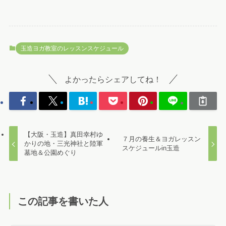
玉造ヨガ教室のレッスンスケジュール
よかったらシェアしてね！
【大阪・玉造】真田幸村ゆ
７月の養生＆ヨガレッスン
かりの地・三光神社と陸軍
スケジュールin玉造
墓地＆公園めぐり
この記事を書いた人