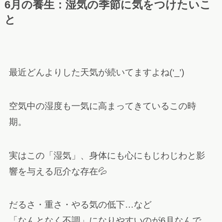
6月の養生：湿気の季節に気をつけたいこ
と
最近どんよりした天気が続いてますよね(‘_’)
空気中の湿度も一気に高まってきているこの時
期。
実はこの「湿気」、身体にも心にもじわじわと影
響を与える厄介な存在💦
だるさ・重さ・やる気の低下…など
「なんとなく不調」になりやすいのが6月なんで