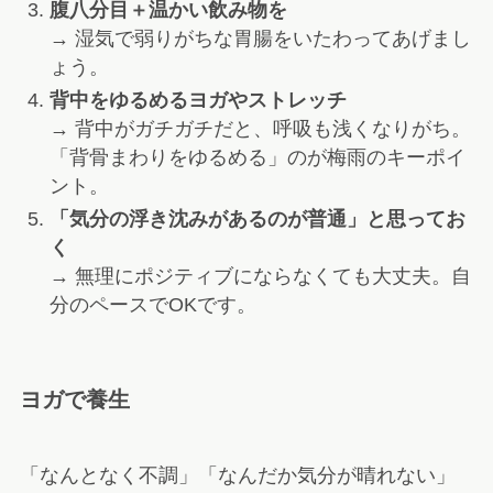
腹八分目＋温かい飲み物を
→ 湿気で弱りがちな胃腸をいたわってあげまし
ょう。
背中をゆるめるヨガやストレッチ
→ 背中がガチガチだと、呼吸も浅くなりがち。
「背骨まわりをゆるめる」のが梅雨のキーポイ
ント。
「気分の浮き沈みがあるのが普通」と思ってお
く
→ 無理にポジティブにならなくても大丈夫。自
分のペースでOKです。
ヨガで養生
「なんとなく不調」「なんだか気分が晴れない」