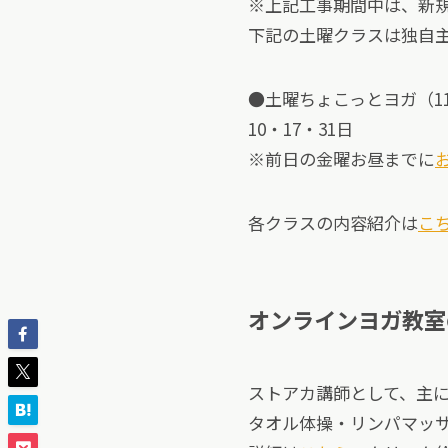
※上記工事期間中は、新
下記の土曜クラスは独自
●土曜ちょこっとヨガ（11:0
10・17・31日
※前日の金曜お昼までに
各クラスの内容紹介は
こ
オンラインヨガ教室
ストアカ講師として、主に平
タオル体操・リンパマッ