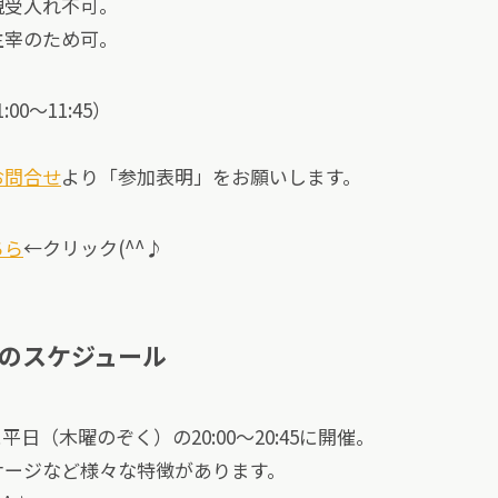
規受入れ不可。
主宰のため可。
0～11:45）
お問合せ
より「参加表明」をお願いします。
ちら
←クリック(^^♪
のスケジュール
日（木曜のぞく）の20:00～20:45に開催。
サージなど様々な特徴があります。