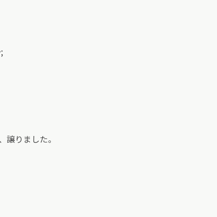
;
、譲りました。