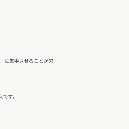
の」に集中させることが欠
えです。