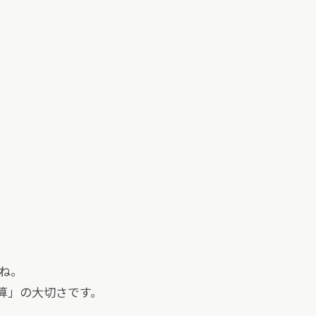
ね。
算」の大切さです。