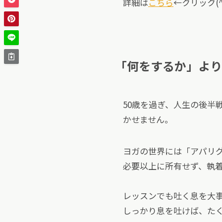
詳細は
こちら
←クリック(^
「何をするか」より
50歳を過ぎ、人生の後半
かせません。
ヨガの世界には「アパリ
必要以上に所有せず、執
レッスンでも吐く息を大
しっかり息を吐けば、た