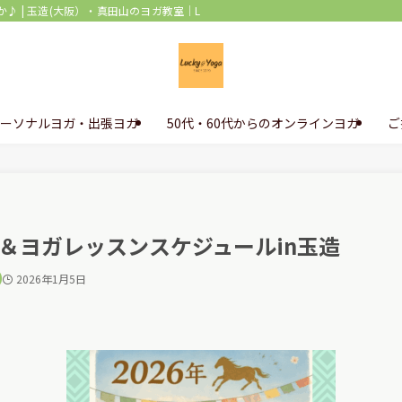
 玉造(大阪）・真田山のヨガ教室｜Lucky Yoga(ラッキーヨガ)
ーソナルヨガ・出張ヨガ
50代・60代からのオンラインヨガ
ご
え＆ヨガレッスンスケジュールin玉造
2026年1月5日