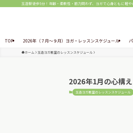
玉造駅徒歩5分！年齢・柔軟性・筋力問わず、ヨガで心身ともに軽やか♪ |
TOP
2026年（７月～９月）ヨガ・レッスンスケジュール
パ
ホーム
玉造ヨガ教室のレッスンスケジュール
2026年1月の心構
玉造ヨガ教室のレッスンスケジュール