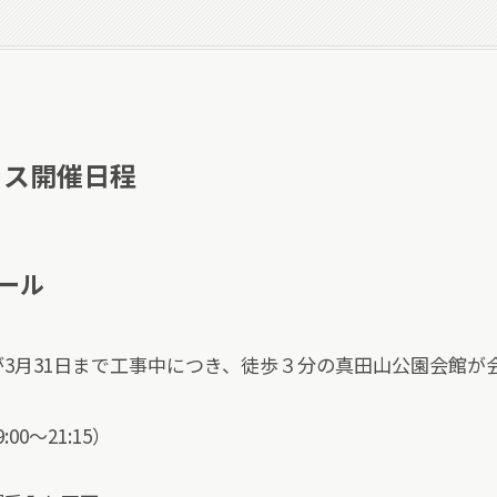
クラス開催日程
ール
3月31日まで工事中につき、徒歩３分の真田山公園会館が
0～21:15）