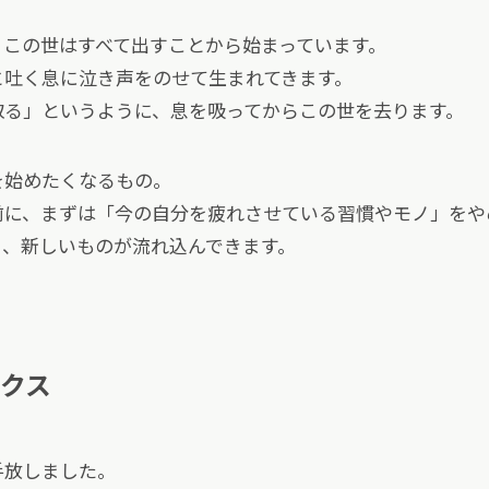
、この世はすべて出すことから始まっています。
と吐く息に泣き声をのせて生まれてきます。
取る」というように、息を吸ってからこの世を去ります。
を始めたくなるもの。
前に、まずは「今の自分を疲れさせている習慣やモノ」をや
そ、新しいものが流れ込んできます。
クス
手放しました。