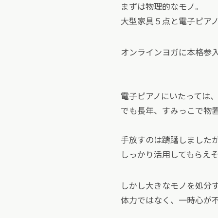
まずは物理的なモノ。
大型家具５点と電子ピア
オンラインヨガに本格参入
電子ピアノにいたっては
でも長年、すみっこで物
手放すのは躊躇しました
しっかり活用してもらえ
しかし大きなモノを処分
体力ではなく、一時心が