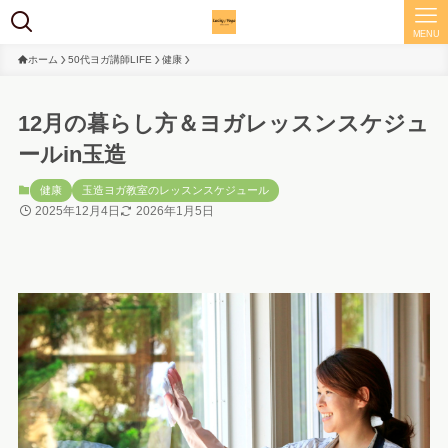
MENU
ホーム
50代ヨガ講師LIFE
健康
12月の暮らし方＆ヨガレッスンスケジュ
ールin玉造
健康
玉造ヨガ教室のレッスンスケジュール
2025年12月4日
2026年1月5日