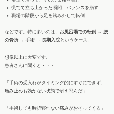
慌てて立ち上がった瞬間、バランスを崩す
職場の階段から足を踏み外して転倒
などです。特に多いのは、
お風呂場での転倒 → 腰
の骨折 → 手術 → 長期入院
というケース。
想像以上に大変です。
患者さんに聞くと・・・
「手術の受入れがタイミング的にすぐにできず、
痛み止めも効かない状態で耐え忍んだ」
「手術しても時折寝れない痛みがおそってくる」