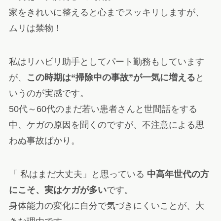
家をきれいに整えると心までスッキリしますが、
ムリは禁物！
私はリハビリ助手としてパート勤務もしています
が、
この時期は“掃除中の事故”が一気に増える
と
いうのが実感です。
50代～60代のまだ若い患者さんと世間話をする
中、ケガの原因を聞くのですが、不注意による思
わぬ事故ばかり。
「 私はまだ大丈夫」と思っている
中高年世代の方
にこそ、実はケガが多い
です。
身体能力の変化に自分で気づきにくいことが、大