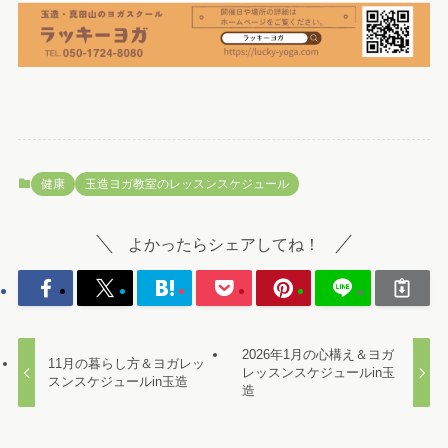
健康
玉造ヨガ教室のレッスンスケジュール
よかったらシェアしてね！
2026年1月の心構え＆ヨガ
11月の暮らし方＆ヨガレッ
レッスンスケジュールin玉
スンスケジュールin玉造
造