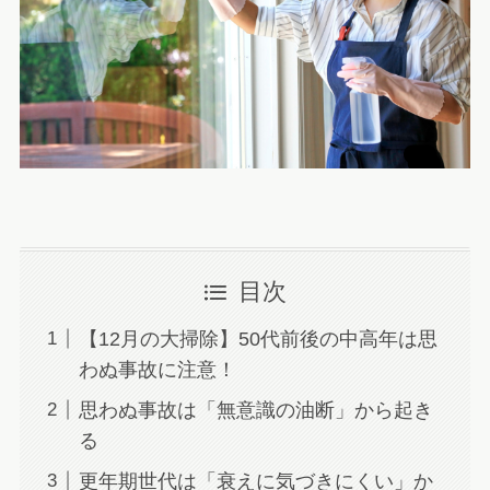
目次
【12月の大掃除】50代前後の中高年は思
わぬ事故に注意！
思わぬ事故は「無意識の油断」から起き
る
更年期世代は「衰えに気づきにくい」か